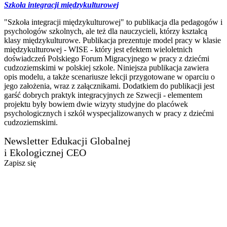
Szkoła integracji międzykulturowej
"Szkoła integracji międzykulturowej" to publikacja dla pedagogów i
psychologów szkolnych, ale też dla nauczycieli, którzy kształcą
klasy międzykulturowe. Publikacja prezentuje model pracy w klasie
międzykulturowej - WISE - który jest efektem wieloletnich
doświadczeń Polskiego Forum Migracyjnego w pracy z dziećmi
cudzoziemskimi w polskiej szkole. Niniejsza publikacja zawiera
opis modelu, a także scenariusze lekcji przygotowane w oparciu o
jego założenia, wraz z załącznikami. Dodatkiem do publikacji jest
garść dobrych praktyk integracyjnych ze Szwecji - elementem
projektu były bowiem dwie wizyty studyjne do placówek
psychologicznych i szkół wyspecjalizowanych w pracy z dziećmi
cudzoziemskimi.
Newsletter Edukacji Globalnej
i Ekologicznej CEO
Zapisz się