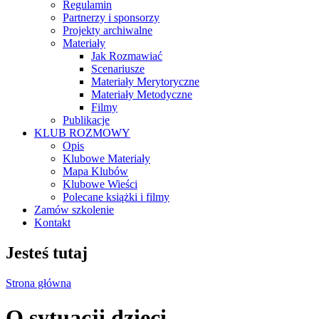
Regulamin
Partnerzy i sponsorzy
Projekty archiwalne
Materiały
Jak Rozmawiać
Scenariusze
Materiały Merytoryczne
Materiały Metodyczne
Filmy
Publikacje
KLUB ROZMOWY
Opis
Klubowe Materiały
Mapa Klubów
Klubowe Wieści
Polecane książki i filmy
Zamów szkolenie
Kontakt
Jesteś tutaj
Strona główna
O sytuacji dzieci