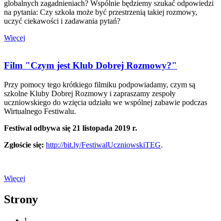
globalnych zagadnieniach? Wspólnie będziemy szukać odpowiedzi
na pytania: Czy szkoła może być przestrzenią takiej rozmowy,
uczyć ciekawości i zadawania pytań?
Więcej
Film "Czym jest Klub Dobrej Rozmowy?"
Przy pomocy tego krótkiego filmiku podpowiadamy, czym są
szkolne Kluby Dobrej Rozmowy i zapraszamy zespoły
uczniowskiego do wzięcia udziału we wspólnej zabawie podczas
Wirtualnego Festiwalu.
Festiwal odbywa się 21 listopada 2019 r.
Zgłoście się:
http://bit.ly/FestiwalUczniowskiTEG
.
Więcej
Strony
1