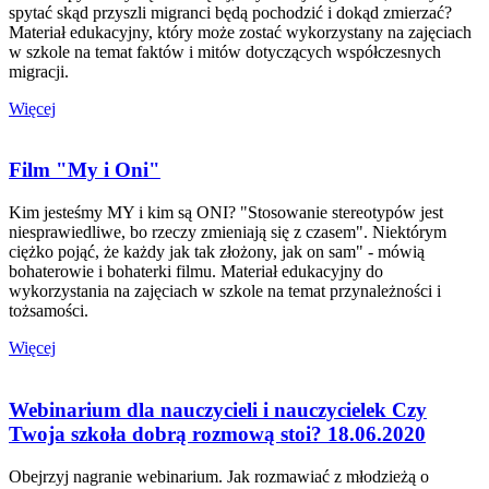
spytać skąd przyszli migranci będą pochodzić i dokąd zmierzać?
Materiał edukacyjny, który może zostać wykorzystany na zajęciach
w szkole na temat faktów i mitów dotyczących współczesnych
migracji.
Więcej
Film "My i Oni"
Kim jesteśmy MY i kim są ONI? "Stosowanie stereotypów jest
niesprawiedliwe, bo rzeczy zmieniają się z czasem". Niektórym
ciężko pojąć, że każdy jak tak złożony, jak on sam" - mówią
bohaterowie i bohaterki filmu. Materiał edukacyjny do
wykorzystania na zajęciach w szkole na temat przynależności i
tożsamości.
Więcej
Webinarium dla nauczycieli i nauczycielek Czy
Twoja szkoła dobrą rozmową stoi? 18.06.2020
Obejrzyj nagranie webinarium. Jak rozmawiać z młodzieżą o