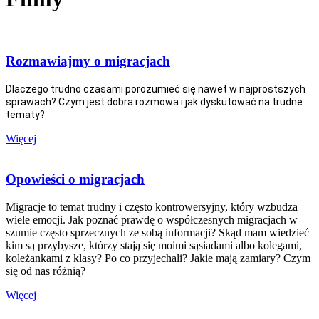
Rozmawiajmy o migracjach
Dlaczego trudno czasami porozumieć się nawet w najprostszych
sprawach? Czym jest dobra rozmowa i jak dyskutować na trudne
tematy?
Więcej
Opowieści o migracjach
Migracje to temat trudny i często kontrowersyjny, który wzbudza
wiele emocji. Jak poznać prawdę o współczesnych migracjach w
szumie często sprzecznych ze sobą informacji? Skąd mam wiedzieć
kim są przybysze, którzy stają się moimi sąsiadami albo kolegami,
koleżankami z klasy? Po co przyjechali? Jakie mają zamiary? Czym
się od nas różnią?
Więcej